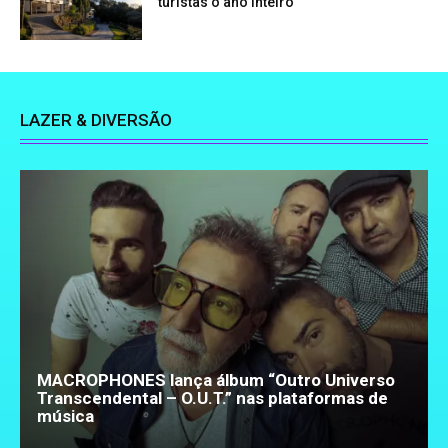
turistas o ano inteiro
LAZER & DIVERSÃO
MACROPHONES lança álbum “Outro Universo
Transcendental – O.U.T.” nas plataformas de
música