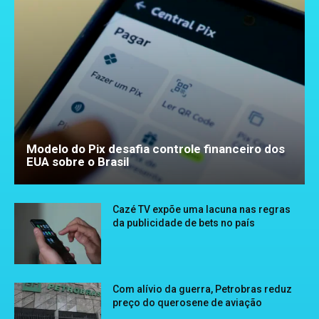
Modelo do Pix desafia controle financeiro dos
EUA sobre o Brasil
Cazé TV expõe uma lacuna nas regras
da publicidade de bets no país
Com alívio da guerra, Petrobras reduz
preço do querosene de aviação