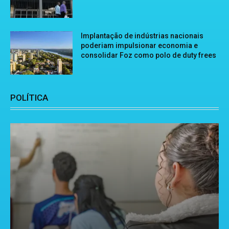
Implantação de indústrias nacionais
poderiam impulsionar economia e
consolidar Foz como polo de duty frees
POLÍTICA