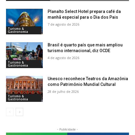
Planalto Select Hotel prepara café da
manhã especial para o Dia dos Pais
7 de agosto de 2026
Turismo &
Gastronomia
Brasil é quarto país que mais ampliou
turismo internacional, diz OCDE
4 de agosto de 2026
Turismo &
Gastronomia
Unesco reconhece Teatros da Amazônia
como Patrimônio Mundial Cultural
28 de julho de 2026
Turismo &
Gastronomia
- Publicidade -