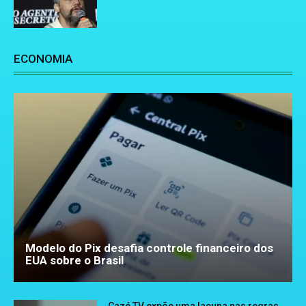
ECONOMIA
Modelo do Pix desafia controle financeiro dos
EUA sobre o Brasil