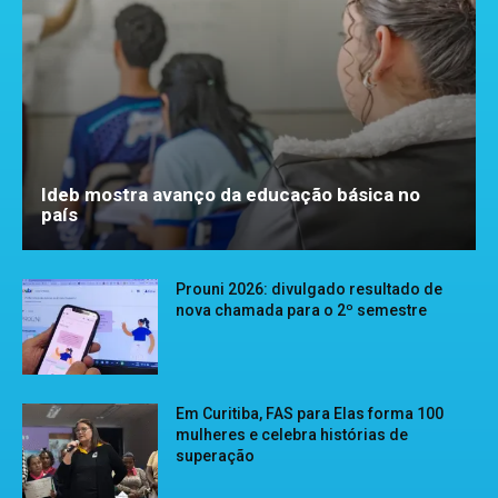
Ideb mostra avanço da educação básica no
país
Prouni 2026: divulgado resultado de
nova chamada para o 2º semestre
Em Curitiba, FAS para Elas forma 100
mulheres e celebra histórias de
superação