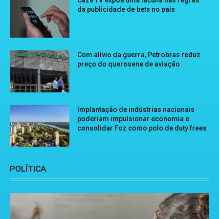
Cazé TV expõe uma lacuna nas regras
da publicidade de bets no país
Com alívio da guerra, Petrobras reduz
preço do querosene de aviação
Implantação de indústrias nacionais
poderiam impulsionar economia e
consolidar Foz como polo de duty frees
POLÍTICA