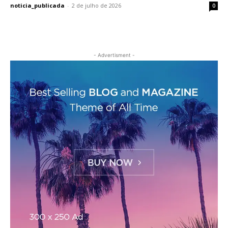
noticia_publicada
-
2 de julho de 2026
0
- Advertisment -