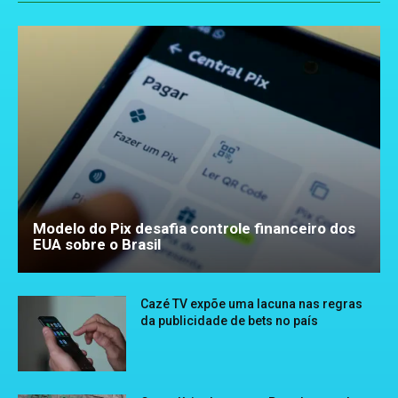
Modelo do Pix desafia controle financeiro dos
EUA sobre o Brasil
Cazé TV expõe uma lacuna nas regras
da publicidade de bets no país