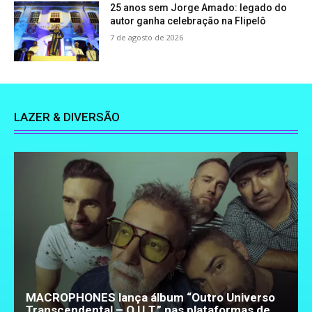
25 anos sem Jorge Amado: legado do
autor ganha celebração na Flipelô
7 de agosto de 2026
LAZER & DIVERSÃO
MACROPHONES lança álbum “Outro Universo
Transcendental – O.U.T.” nas plataformas de