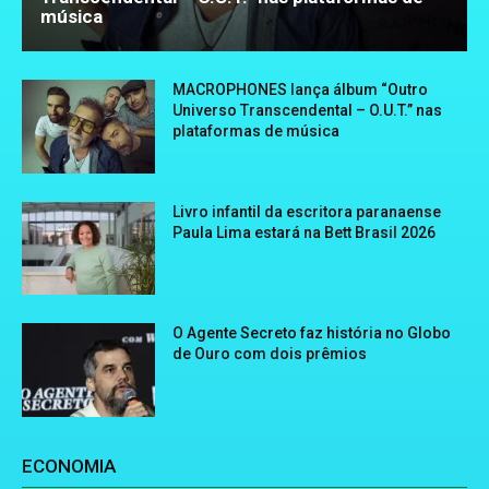
música
MACROPHONES lança álbum “Outro
Universo Transcendental – O.U.T.” nas
plataformas de música
Livro infantil da escritora paranaense
Paula Lima estará na Bett Brasil 2026
O Agente Secreto faz história no Globo
de Ouro com dois prêmios
ECONOMIA