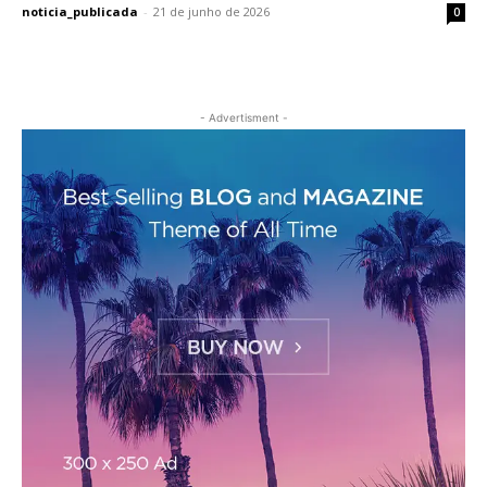
noticia_publicada
-
21 de junho de 2026
0
- Advertisment -