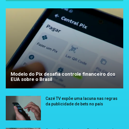
Modelo do Pix desafia controle financeiro dos
EUA sobre o Brasil
Cazé TV expõe uma lacuna nas regras
da publicidade de bets no país