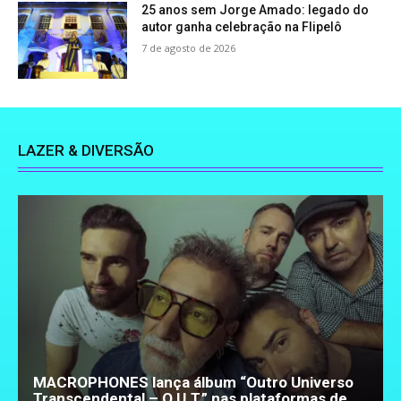
25 anos sem Jorge Amado: legado do
autor ganha celebração na Flipelô
7 de agosto de 2026
LAZER & DIVERSÃO
MACROPHONES lança álbum “Outro Universo
Transcendental – O.U.T.” nas plataformas de