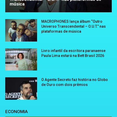
música
MACROPHONES lança álbum “Outro
Universo Transcendental – O.U.T.” nas
plataformas de música
Livro infantil da escritora paranaense
Paula Lima estará na Bett Brasil 2026
O Agente Secreto faz história no Globo
de Ouro com dois prêmios
ECONOMIA