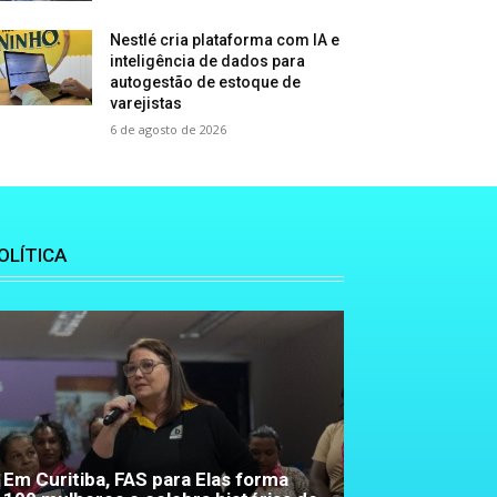
Nestlé cria plataforma com IA e
inteligência de dados para
autogestão de estoque de
varejistas
6 de agosto de 2026
OLÍTICA
Em Curitiba, FAS para Elas forma