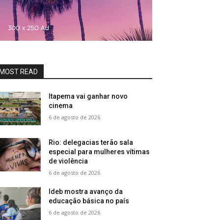
MOST READ
Itapema vai ganhar novo
cinema
6 de agosto de 2026
Rio: delegacias terão sala
especial para mulheres vítimas
de violência
6 de agosto de 2026
Ideb mostra avanço da
educação básica no país
6 de agosto de 2026