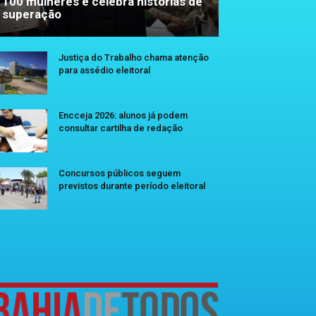
100 mulheres e celebra histórias de
superação
Justiça do Trabalho chama atenção
para assédio eleitoral
Encceja 2026: alunos já podem
consultar cartilha de redação
Concursos públicos seguem
previstos durante período eleitoral