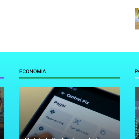
ECONOMIA
P