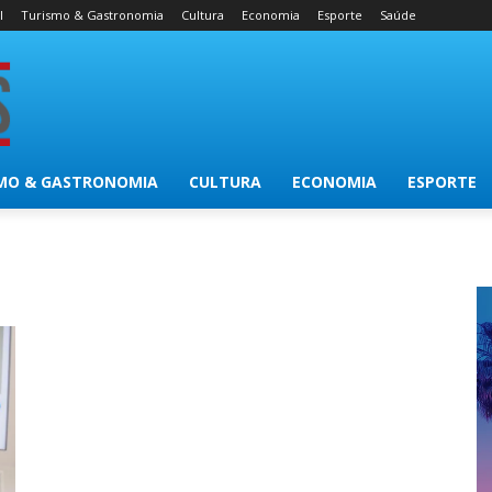
l
Turismo & Gastronomia
Cultura
Economia
Esporte
Saúde
MO & GASTRONOMIA
CULTURA
ECONOMIA
ESPORTE