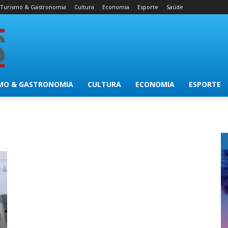
Turismo & Gastronomia
Cultura
Economia
Esporte
Saúde
MO & GASTRONOMIA
CULTURA
ECONOMIA
ESPORTE