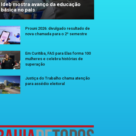
Ideb mostra avanço da educação
básica no país
Prouni 2026: divulgado resultado de
nova chamada para o 2º semestre
Em Curitiba, FAS para Elas forma 100
mulheres e celebra histórias de
superação
Justiça do Trabalho chama atenção
para assédio eleitoral