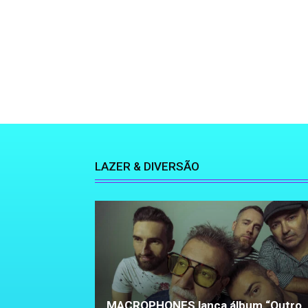
LAZER & DIVERSÃO
MACROPHONES lança álbum “Outro