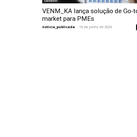
Salvador
VENM_KA lança solução de Go-t
market para PMEs
noticia_publicada
-
16 de junho de 2026