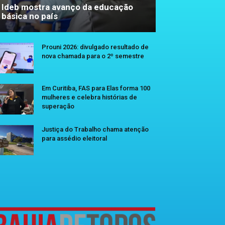
Ideb mostra avanço da educação
básica no país
Prouni 2026: divulgado resultado de
nova chamada para o 2º semestre
Em Curitiba, FAS para Elas forma 100
mulheres e celebra histórias de
superação
Justiça do Trabalho chama atenção
para assédio eleitoral