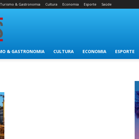
Turismo & Gastronomia
Cultura
Economia
Esporte
Saúde
MO & GASTRONOMIA
CULTURA
ECONOMIA
ESPORTE