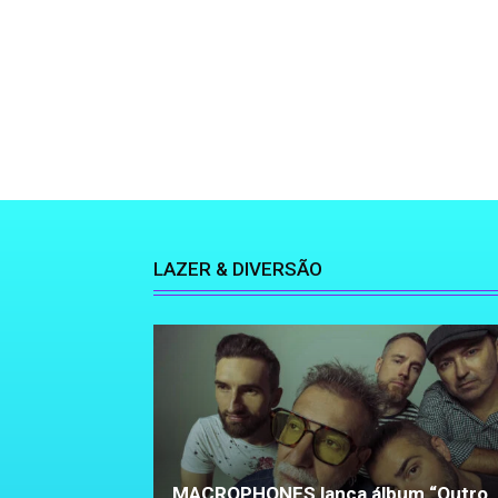
LAZER & DIVERSÃO
MACROPHONES lança álbum “Outro