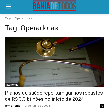
Tags
Operadoras
Tag:
Operadoras
Economia
Planos de saúde reportam ganhos robustos
de R$ 3,3 bilhões no início de 2024
jornalismo
-
13 de junho de 2024
0