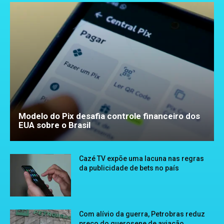
Modelo do Pix desafia controle financeiro dos
EUA sobre o Brasil
Cazé TV expõe uma lacuna nas regras
da publicidade de bets no país
Com alívio da guerra, Petrobras reduz
preço do querosene de aviação