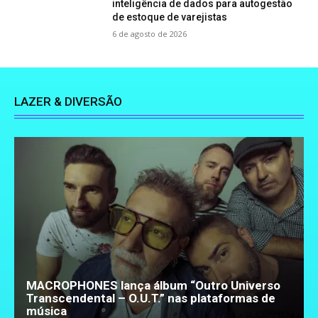
inteligência de dados para autogestão
de estoque de varejistas
6 de agosto de 2026
LAZER & DIVERSÃO
MACROPHONES lança álbum “Outro Universo
Transcendental – O.U.T.” nas plataformas de
música