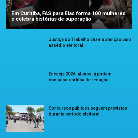
Em Curitiba, FAS para Elas forma 100 mulheres
e celebra histórias de superação
Justiça do Trabalho chama atenção para
assédio eleitoral
Encceja 2026: alunos já podem
consultar cartilha de redação
Concursos públicos seguem previstos
durante período eleitoral