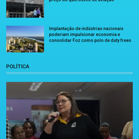
Implantação de indústrias nacionais
poderiam impulsionar economia e
consolidar Foz como polo de duty frees
POLÍTICA