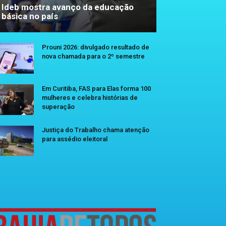
Ideb mostra avanço da educação
básica no país
Prouni 2026: divulgado resultado de
nova chamada para o 2º semestre
Em Curitiba, FAS para Elas forma 100
mulheres e celebra histórias de
superação
Justiça do Trabalho chama atenção
para assédio eleitoral