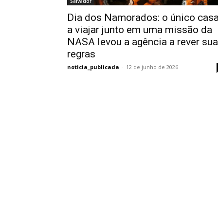
Salvador
Dia dos Namorados: o único casa
a viajar junto em uma missão da
NASA levou a agência a rever su
regras
noticia_publicada
-
12 de junho de 2026