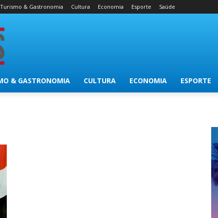
Turismo & Gastronomia
Cultura
Economia
Esporte
Saúde
MO & GASTRONOMIA
CULTURA
ECONOMIA
ESPORTE