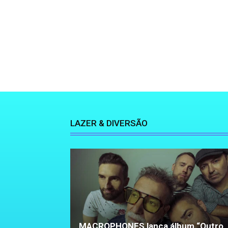
LAZER & DIVERSÃO
MACROPHONES lança álbum “Outro