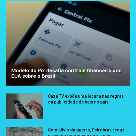
Modelo do Pix desafia controle financeiro dos
EUA sobre o Brasil
Cazé TV expõe uma lacuna nas regras
da publicidade de bets no país
Com alívio da guerra, Petrobras reduz
preço do querosene de aviação