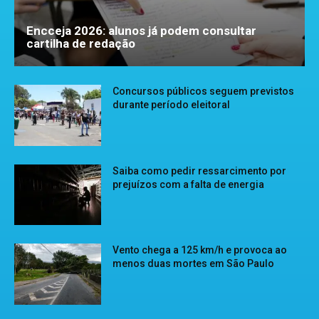
Encceja 2026: alunos já podem consultar
cartilha de redação
Concursos públicos seguem previstos
durante período eleitoral
Saiba como pedir ressarcimento por
prejuízos com a falta de energia
Vento chega a 125 km/h e provoca ao
menos duas mortes em São Paulo