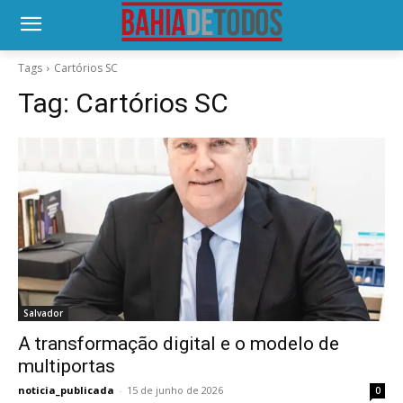
Tags
Cartórios SC
Tag:
Cartórios SC
Salvador
A transformação digital e o modelo de
multiportas
noticia_publicada
-
15 de junho de 2026
0