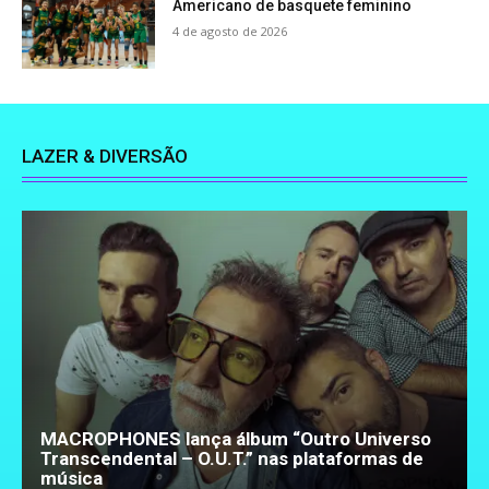
Americano de basquete feminino
4 de agosto de 2026
LAZER & DIVERSÃO
MACROPHONES lança álbum “Outro Universo
Transcendental – O.U.T.” nas plataformas de
música