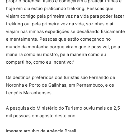
próprio potencial físico e começaram a praticar trilhas e
hoje em dia estão praticando trekking. Pessoas que
viajam comigo pela primeira vez na vida para poder fazer
trekking ou, pela primeira vez na vida, sozinhas e aí
viajam nas minhas expedições se desafiando fisicamente
e mentalmente. Pessoas que estão começando no
mundo da montanha porque viram que é possível, pela
maneira como eu mostro, pela maneira como eu
compartilho, como eu incentivo.”
Os destinos preferidos dos turistas são Fernando de
Noronha e Porto de Galinhas, em Pernambuco, e os
Lençóis Maranhenses.
A pesquisa do Ministério do Turismo ouviu mais de 2,5
mil pessoas em agosto deste ano.
Imagem arquivo da Agência Brasil