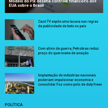
Modelo do Pix desafia controle financeiro dos
EUA sobre o Brasil
Cazé TV expõe uma lacuna nas regras
da publicidade de bets no país
Com alívio da guerra, Petrobras reduz
preço do querosene de aviação
Implantação de indústrias nacionais
poderiam impulsionar economia e
consolidar Foz como polo de duty frees
POLÍTICA