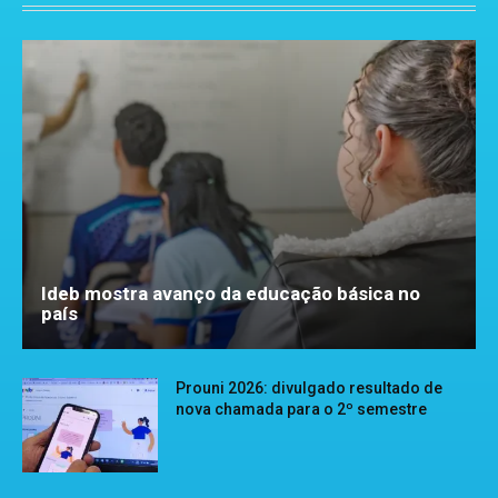
Ideb mostra avanço da educação básica no
país
Prouni 2026: divulgado resultado de
nova chamada para o 2º semestre