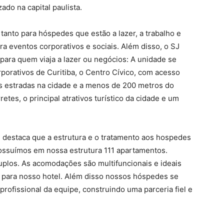
ado na capital paulista.
anto para hóspedes que estão a lazer, a trabalho e
ra eventos corporativos e sociais. Além disso, o SJ
para quem viaja a lazer ou negócios: A unidade se
porativos de Curitiba, o Centro Cívico, com acesso
as estradas na cidade e a menos de 200 metros do
tes, o principal atrativos turístico da cidade e um
destaca que a estrutura e o tratamento aos hospedes
ossuímos em nossa estrutura 111 apartamentos.
duplos. As acomodações são multifuncionais e ideais
a para nosso hotel. Além disso nossos hóspedes se
rofissional da equipe, construindo uma parceria fiel e