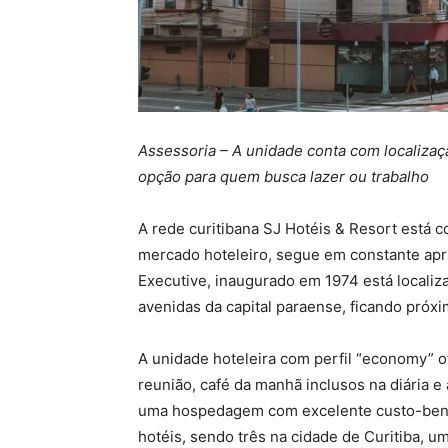
Assessoria – A unidade conta com localizaçã
opção para quem busca lazer ou trabalho
A rede curitibana SJ Hotéis & Resort est
mercado hoteleiro, segue em constante apr
Executive, inaugurado em 1974 está localiz
avenidas da capital paraense, ficando próxi
A unidade hoteleira com perfil “economy” o
reunião, café da manhã inclusos na diária e
uma hospedagem com excelente custo-benef
hotéis, sendo três na cidade de Curitiba, u