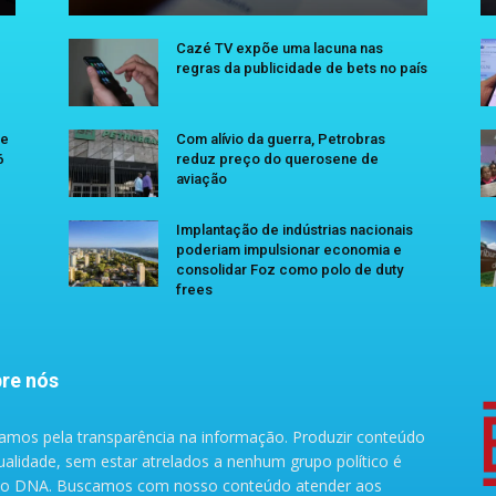
Cazé TV expõe uma lacuna nas
regras da publicidade de bets no país
se
Com alívio da guerra, Petrobras
6
reduz preço do querosene de
aviação
Implantação de indústrias nacionais
poderiam impulsionar economia e
consolidar Foz como polo de duty
frees
re nós
amos pela transparência na informação. Produzir conteúdo
ualidade, sem estar atrelados a nenhum grupo político é
o DNA. Buscamos com nosso conteúdo atender aos