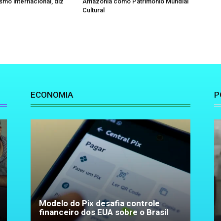
smo internacional, diz
Amazônia como Patrimônio Mundial
Cultural
ECONOMIA
P
Modelo do Pix desafia controle
financeiro dos EUA sobre o Brasil