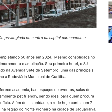
o privilegiada no centro da capital paranaense é
á completando 50 anos em 2024. Mesmo consolidada no
imoramento e ampliação. Seu primeiro hotel, o SJ
ado na Avenida Sete de Setembro, uma das principais
mo à Rodoviária Municipal de Curitiba.
ferece academia, bar, espaços de eventos, salas de
 ambiente pet friendly, sendo ideal para quem procura
ício. Além dessa unidade, a rede hoje conta com 7
m na região do Norte Pioneiro na cidade de Jaguariaíva,