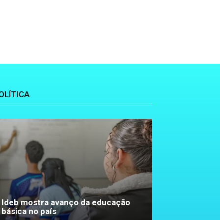
OLÍTICA
Ideb mostra avanço da educação
básica no país