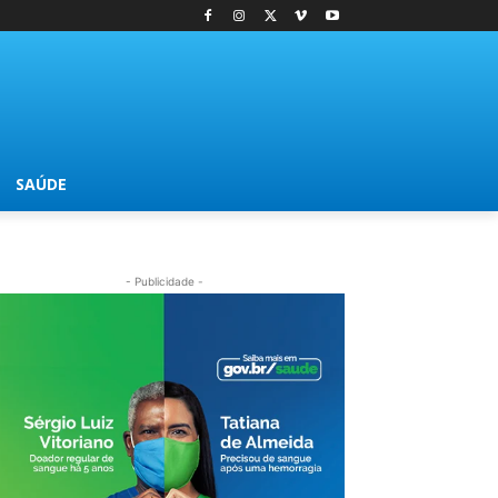
SAÚDE
- Publicidade -