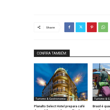
Share
CONFIRA TAMBÉM:
Turismo & Gastronomia
Turismo & G
Planalto Select Hotel prepara café
Brasil é qua