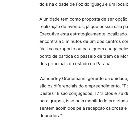
dois na cidade de Foz do Iguaçu e um localiz
A unidade tem como proposta de ser opção t
realização de eventos, já que possui sala pa
Executive está estrategicamente localizado 
encontra a 5 minutos de um dos centros cor
fácil ao aeroporto ou para quem chega pel
ponto de partida do passeio de trem de Morre
dos principais do estado do Paraná.
Wanderley Granemann, gerente da unidade, 
são os diferenciais do empreendimento. “P
Destes 18 são conjugados, 17 triplos e 76 
para grupos, isso pela mobilidade projetad
sentem acolhidos pela recepção calorosa e p
douradora”.