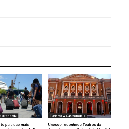
astronomia
Turismo & Gastronomia
rto país que mais
Unesco reconhece Teatros da