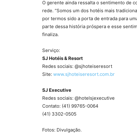
O gerente ainda ressalta o sentimento de co
rede. “Somos um dos hotéis mais tradiciona
por termos sido a porta de entrada para um
parte dessa história próspera e esse senti
finaliza.
Serviço:
SJ Hotéis & Resort
Redes sociais: @sjhoteiseresort
Site:
www.sjhoteiseresort.com.br
SJ Executive
Redes sociais: @hotelsjexecutive
Contato: (41) 99765-0064
(41) 3302-0505
Fotos: Divulgação.