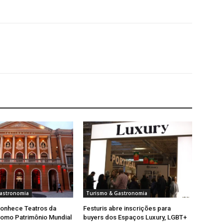
astronomia
Turismo & Gastronomia
onhece Teatros da
Festuris abre inscrições para
omo Patrimônio Mundial
buyers dos Espaços Luxury, LGBT+