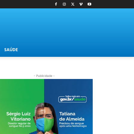
SAÚDE
- Publicidade -