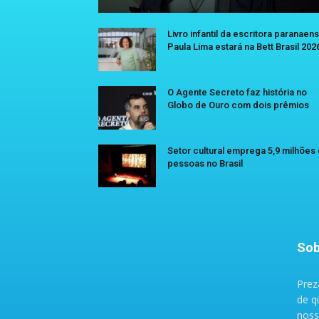
Livro infantil da escritora paranaen
Paula Lima estará na Bett Brasil 202
O Agente Secreto faz história no
Globo de Ouro com dois prêmios
Setor cultural emprega 5,9 milhões
pessoas no Brasil
Sob
Prez
de q
noss