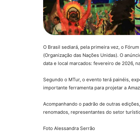
O Brasil sediará, pela primeira vez, o Fór
(Organização das Nações Unidas). O anúncio 
data e local marcados: fevereiro de 2026, n
Segundo o MTur, o evento terá painéis, ex
importante ferramenta para projetar a Ama
Acompanhando o padrão de outras edições, e
renomados, representantes do setor turístic
Foto Alessandra Serrão