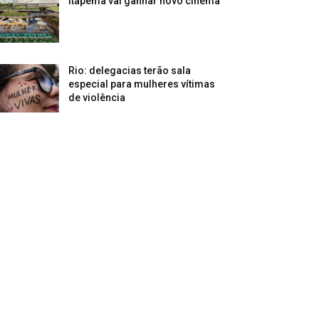
Itapema vai ganhar novo cinema
Rio: delegacias terão sala
especial para mulheres vítimas
de violência