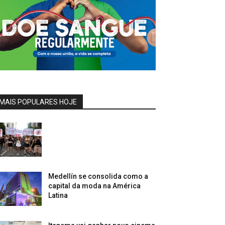
MAIS POPULARES HOJE
Medellín se consolida como a
capital da moda na América
Latina