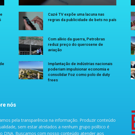
se
Cazé TV expõe uma lacuna nas
6
regras da publicidade de bets no país
Com alívio da guerra, Petrobras
reduz preço do querosene de
aviação
 de
Implantação de indústrias nacionais
poderiam impulsionar economia e
consolidar Foz como polo de duty
frees
re nós
amos pela transparência na informação. Produzir conteúdo
ualidade, sem estar atrelados a nenhum grupo político é
o DNA. Buscamos com nosso conteúdo atender aos