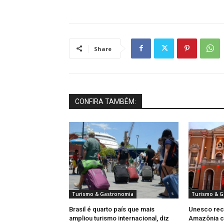
Share
CONFIRA TAMBÉM:
Turismo & Gastronomia
Turismo & G
Brasil é quarto país que mais
Unesco rec
ampliou turismo internacional, diz
Amazônia c