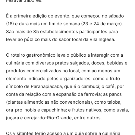
Festival Sabores
.
É a primeira edição do evento, que começou no sábado
(16) e dura mais um fim de semana (23 e 24 de março).
São mais de 35 estabelecimentos participantes para
levar ao público mais do sabor local da Vila Inglesa.
O roteiro gastronômico leva o público a interagir com a
culinária com diversos pratos salgados, doces, bebidas e
produtos comercializados no local, com ao menos um
elemento indicado pelos organizadores, como o fruto
símbolo de Paranapiacaba, que é o cambuci; o café, por
conta da relação com a expansão da ferrovia; as pancs
(plantas alimentícias não convencionais), como taioba,
ora-pro-nobis e capuchinha; e frutos nativos, como uvaia,
juçara e cereja-do-Rio-Grande, entre outros.
Os visitantes terão acesso a um guia sobre a culinária