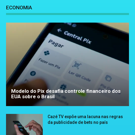
ECONOMIA
Modelo do Pix desafia controle financeiro dos
EUA sobre o Brasil
Cazé TV expõe uma lacuna nas regras
da publicidade de bets no país