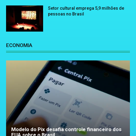
Setor cultural emprega 5,9 milhões de
pessoas no Brasil
ECONOMIA
Modelo do Pix desafia controle financeiro dos
EUA sobre o Brasil