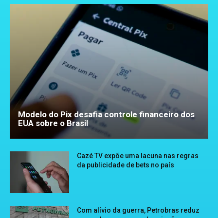
Modelo do Pix desafia controle financeiro dos
EUA sobre o Brasil
Cazé TV expõe uma lacuna nas regras
da publicidade de bets no país
Com alívio da guerra, Petrobras reduz