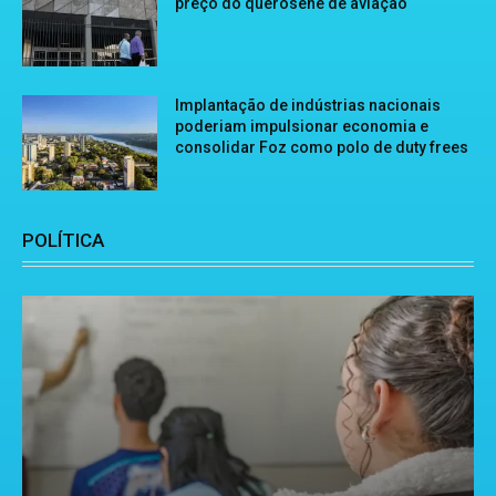
preço do querosene de aviação
Implantação de indústrias nacionais
poderiam impulsionar economia e
consolidar Foz como polo de duty frees
POLÍTICA