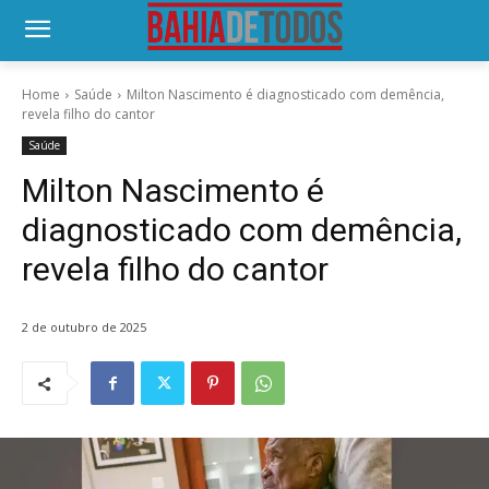
Home
Saúde
Milton Nascimento é diagnosticado com demência,
revela filho do cantor
Saúde
Milton Nascimento é
diagnosticado com demência,
revela filho do cantor
2 de outubro de 2025