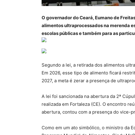
O governador do Ceará, Eumano de Freitas, 
alimentos ultraprocessados na merenda esc
escolas públicas e também para as particu
Segundo a lei, a retirada dos alimentos ult
Em 2026, esse tipo de alimento ficará restr
2027, a meta é zerar a presença de ultrapr
A lei foi sancionada na abertura da 2ª Cúpu
realizada em Fortaleza (CE). O encontro re
abertura, contou com a presença do vice-p
Como em um ato simbólico, o ministro da E