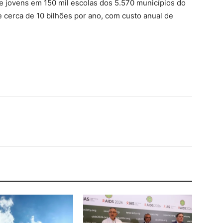
e jovens em 150 mil escolas dos 5.570 municípios do
 e cerca de 10 bilhões por ano, com custo anual de