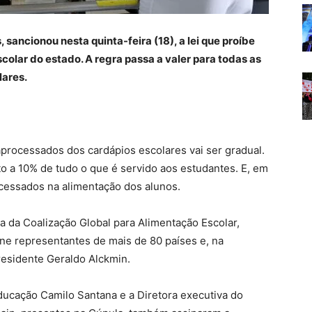
sancionou nesta quinta-feira (18), a lei que proíbe
olar do estado. A regra passa a valer para todas as
lares.
raprocessados dos cardápios escolares vai ser gradual.
ito a 10% de tudo o que é servido aos estudantes. E, em
ocessados na alimentação dos alunos.
la da Coalização Global para Alimentação Escolar,
úne representantes de mais de 80 países e, na
residente Geraldo Alckmin.
ducação Camilo Santana e a Diretora executiva do