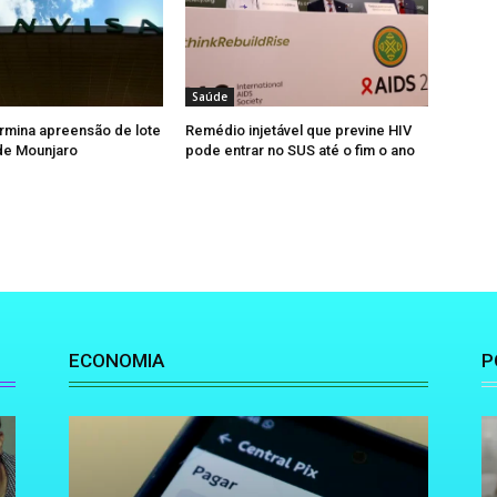
Saúde
rmina apreensão de lote
Remédio injetável que previne HIV
 de Mounjaro
pode entrar no SUS até o fim o ano
ECONOMIA
P