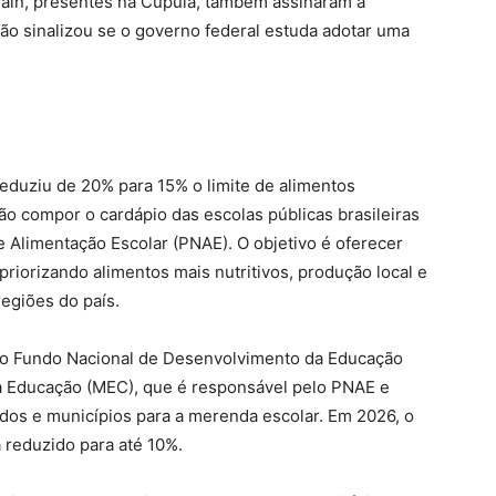
ain, presentes na Cúpula, também assinaram a
não sinalizou se o governo federal estuda adotar uma
reduziu de 20% para 15% o limite de alimentos
o compor o cardápio das escolas públicas brasileiras
 Alimentação Escolar (PNAE). O objetivo é oferecer
riorizando alimentos mais nutritivos, produção local e
regiões do país.
o Fundo Nacional de Desenvolvimento da Educação
da Educação (MEC), que é responsável pelo PNAE e
dos e municípios para a merenda escolar. Em 2026, o
 reduzido para até 10%.