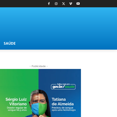
SAÚDE
- Publicidade -