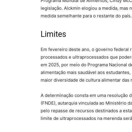
Programa Mundial de Alimentos, Cindy McC
legislação. Alckmin elogiou a medida, mas 
medida semelhante para o restante do país.
Limites
Em fevereiro deste ano, o governo federal 
processados e ultraprocessados que poderã
em 2025, por meio do Programa Nacional de
alimentação mais saudável aos estudantes, p
maior diversidade de cultura alimentar das 
A determinação consta em uma resolução d
(FNDE), autarquia vinculada ao Ministério 
pelo repasse de recursos destinados a esta
limite de ultraprocessados na merenda será