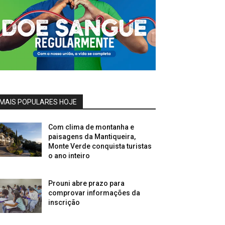
MAIS POPULARES HOJE
Com clima de montanha e
paisagens da Mantiqueira,
Monte Verde conquista turistas
o ano inteiro
Prouni abre prazo para
comprovar informações da
inscrição