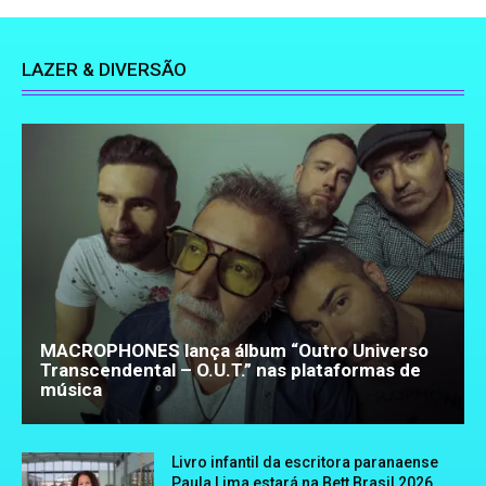
LAZER & DIVERSÃO
MACROPHONES lança álbum “Outro Universo
Transcendental – O.U.T.” nas plataformas de
música
Livro infantil da escritora paranaense
Paula Lima estará na Bett Brasil 2026