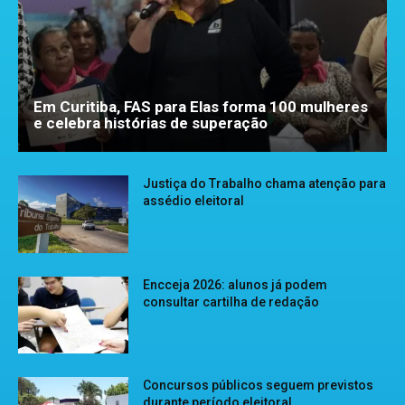
Em Curitiba, FAS para Elas forma 100 mulheres
e celebra histórias de superação
Justiça do Trabalho chama atenção para
assédio eleitoral
Encceja 2026: alunos já podem
consultar cartilha de redação
Concursos públicos seguem previstos
durante período eleitoral