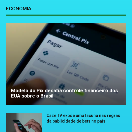
ECONOMIA
Modelo do Pix desafia controle financeiro dos
EUA sobre o Brasil
Cazé TV expõe uma lacuna nas regras
da publicidade de bets no país