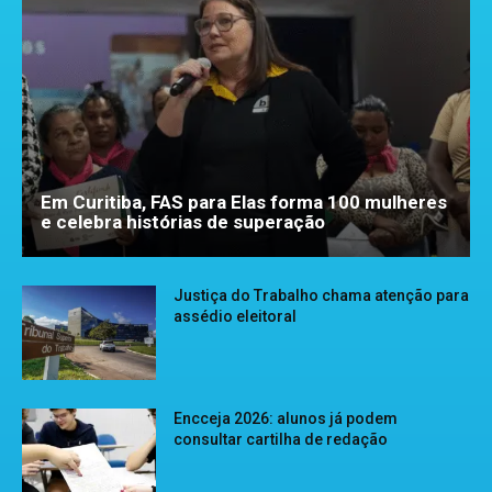
Em Curitiba, FAS para Elas forma 100 mulheres
e celebra histórias de superação
Justiça do Trabalho chama atenção para
assédio eleitoral
Encceja 2026: alunos já podem
consultar cartilha de redação