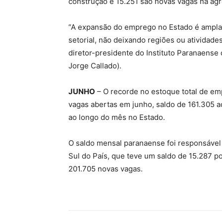
construção e 15.251 são novas vagas na agr
“A expansão do emprego no Estado é ampla 
setorial, não deixando regiões ou atividad
diretor-presidente do Instituto Paranaense
Jorge Callado).
JUNHO
– O recorde no estoque total de em
vagas abertas em junho, saldo de 161.305
ao longo do mês no Estado.
O saldo mensal paranaense foi responsável
Sul do País, que teve um saldo de 15.287 po
201.705 novas vagas.