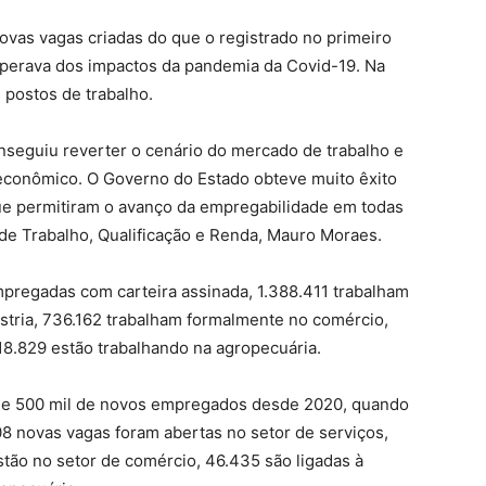
vas vagas criadas do que o registrado no primeiro
perava dos impactos da pandemia da Covid-19. Na
 postos de trabalho.
nseguiu reverter o cenário do mercado de trabalho e
econômico. O Governo do Estado obteve muito êxito
ue permitiram o avanço da empregabilidade em todas
 de Trabalho, Qualificação e Renda, Mauro Moraes.
pregadas com carteira assinada, 1.388.411 trabalham
ústria, 736.162 trabalham formalmente no comércio,
8.829 estão trabalhando na agropecuária.
de 500 mil de novos empregados desde 2020, quando
8 novas vagas foram abertas no setor de serviços,
estão no setor de comércio, 46.435 são ligadas à