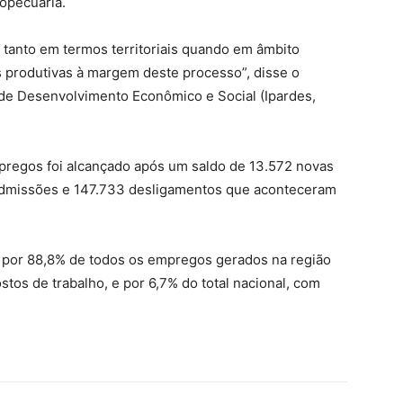
opecuária.
tanto em termos territoriais quando em âmbito
es produtivas à margem deste processo”, disse o
 de Desenvolvimento Econômico e Social (Ipardes,
pregos foi alcançado após um saldo de 13.572 novas
 admissões e 147.733 desligamentos que aconteceram
 por 88,8% de todos os empregos gerados na região
stos de trabalho, e por 6,7% do total nacional, com