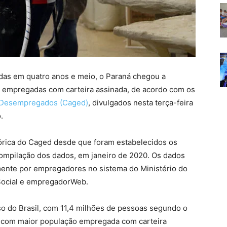
das em quatro anos e meio, o Paraná chegou a
 empregadas com carteira assinada, de acordo com os
 Desempregados (Caged)
, divulgados nesta terça-feira
.
stórica do Caged desde que foram estabelecidos os
compilação dos dados, em janeiro de 2020. Os dados
ente por empregadores no sistema do Ministério do
eSocial e empregadorWeb.
 do Brasil, com 11,4 milhões de pessoas segundo o
o com maior população empregada com carteira