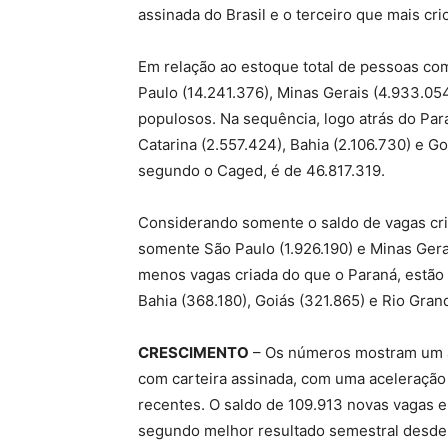
assinada do Brasil e o terceiro que mais cr
Em relação ao estoque total de pessoas co
Paulo (14.241.376), Minas Gerais (4.933.05
populosos. Na sequência, logo atrás do Par
Catarina (2.557.424), Bahia (2.106.730) e Go
segundo o Caged, é de 46.817.319.
Considerando somente o saldo de vagas cria
somente São Paulo (1.926.190) e Minas Gera
menos vagas criada do que o Paraná, estão 
Bahia (368.180), Goiás (321.865) e Rio Gran
CRESCIMENTO
– Os números mostram um 
com carteira assinada, com uma aceleração
recentes. O saldo de 109.913 novas vagas e
segundo melhor resultado semestral desde 