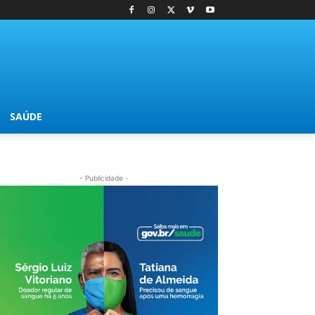
SAÚDE
- Publicidade -