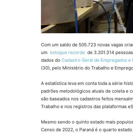
Com um saldo de 505.723 novas vagas cria
um
estoque recorde
de 3.201.314 pessoas
dados do
Cadastro Geral de Empregados e
(30), pelo Ministério do Trabalho e Emprego
A estatística leva em conta toda a série hi
padrões metodológicos atuais de coleta e 
são baseados nos cadastros feitos mensalm
Trabalho e nos registros das plataformas 
Mesmo sendo o quinto estado mais populoso
Censo de 2022, o Paraná é o quarto estad