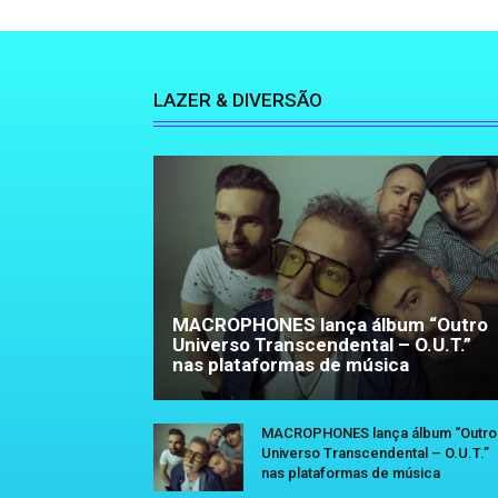
LAZER & DIVERSÃO
MACROPHONES lança álbum “Outro
Universo Transcendental – O.U.T.”
nas plataformas de música
MACROPHONES lança álbum “Outro
Universo Transcendental – O.U.T.”
nas plataformas de música