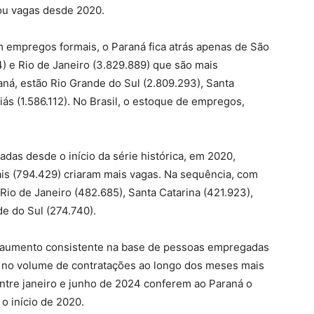
iou vagas desde 2020.
m empregos formais, o Paraná fica atrás apenas de São
4) e Rio de Janeiro (3.829.889) que são mais
aná, estão Rio Grande do Sul (2.809.293), Santa
iás (1.586.112). No Brasil, o estoque de empregos,
das desde o início da série histórica, em 2020,
is (794.429) criaram mais vagas. Na sequência, com
Rio de Janeiro (482.685), Santa Catarina (421.923),
de do Sul (274.740).
aumento consistente na base de pessoas empregadas
 no volume de contratações ao longo dos meses mais
ntre janeiro e junho de 2024 conferem ao Paraná o
o início de 2020.