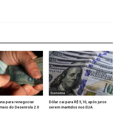
Economia
na para renegociar
Dólar cai para R$ 5,10, após juros
 meio do Desenrola 2.0
serem mantidos nos EUA