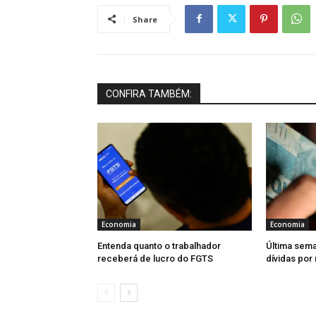
Share
CONFIRA TAMBÉM:
Economia
Economia
Entenda quanto o trabalhador
Última sema
receberá de lucro do FGTS
dívidas por