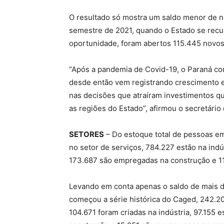
O resultado só mostra um saldo menor de no
semestre de 2021, quando o Estado se recu
oportunidade, foram abertos 115.445 novos
“Após a pandemia de Covid-19, o Paraná co
desde então vem registrando crescimento 
nas decisões que atraíram investimentos q
as regiões do Estado”, afirmou o secretário
SETORES
– Do estoque total de pessoas em
no setor de serviços, 784.227 estão na ind
173.687 são empregadas na construção e 11
Levando em conta apenas o saldo de mais 
começou a série histórica do Caged, 242.20
104.671 foram criadas na indústria, 97.155 