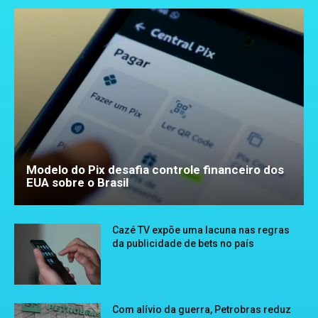
Modelo do Pix desafia controle financeiro dos
EUA sobre o Brasil
Cazé TV expõe uma lacuna nas regras
da publicidade de bets no país
Com alívio da guerra, Petrobras reduz