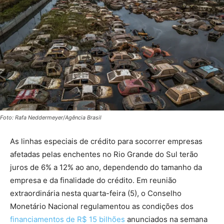
Foto: Rafa Neddermeyer/Agência Brasil
As linhas especiais de crédito para socorrer empresas
afetadas pelas enchentes no Rio Grande do Sul terão
juros de 6% a 12% ao ano, dependendo do tamanho da
empresa e da finalidade do crédito. Em reunião
extraordinária nesta quarta-feira (5), o Conselho
Monetário Nacional regulamentou as condições dos
financiamentos de R$ 15 bilhões
anunciados na semana