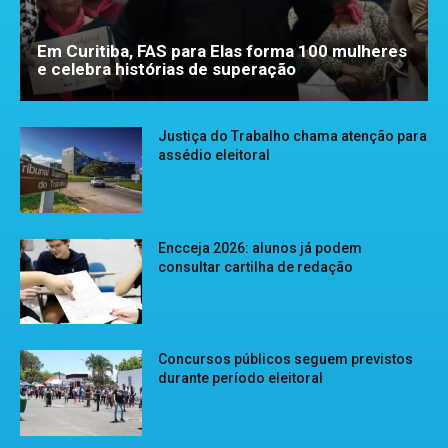
Em Curitiba, FAS para Elas forma 100 mulheres
e celebra histórias de superação
Justiça do Trabalho chama atenção para
assédio eleitoral
Encceja 2026: alunos já podem
consultar cartilha de redação
Concursos públicos seguem previstos
durante período eleitoral