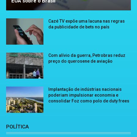
EUA sobre o Brasil
Cazé TV expõe uma lacuna nas regras
da publicidade de bets no país
Com alívio da guerra, Petrobras reduz
preço do querosene de aviação
Implantação de indústrias nacionais
poderiam impulsionar economia e
consolidar Foz como polo de duty frees
POLÍTICA