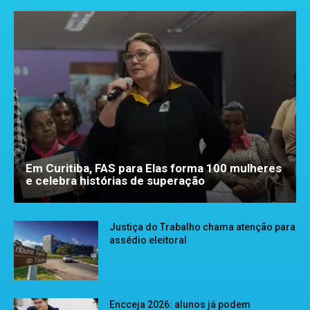
Em Curitiba, FAS para Elas forma 100 mulheres
e celebra histórias de superação
Justiça do Trabalho chama atenção para
assédio eleitoral
Encceja 2026: alunos já podem