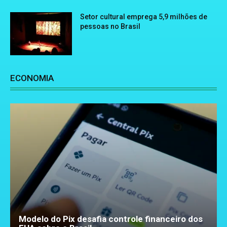
Setor cultural emprega 5,9 milhões de
pessoas no Brasil
ECONOMIA
Modelo do Pix desafia controle financeiro dos