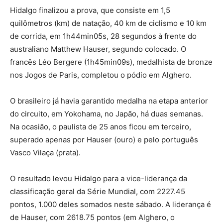
Hidalgo finalizou a prova, que consiste em 1,5
quilômetros (km) de natação, 40 km de ciclismo e 10 km
de corrida, em 1h44min05s, 28 segundos à frente do
australiano Matthew Hauser, segundo colocado. O
francês Léo Bergere (1h45min09s), medalhista de bronze
nos Jogos de Paris, completou o pódio em Alghero.
O brasileiro já havia garantido medalha na etapa anterior
do circuito, em Yokohama, no Japão, há duas semanas.
Na ocasião, o paulista de 25 anos ficou em terceiro,
superado apenas por Hauser (ouro) e pelo português
Vasco Vilaça (prata).
O resultado levou Hidalgo para a vice-liderança da
classificação geral da Série Mundial, com 2227.45
pontos, 1.000 deles somados neste sábado. A liderança é
de Hauser, com 2618.75 pontos (em Alghero, o