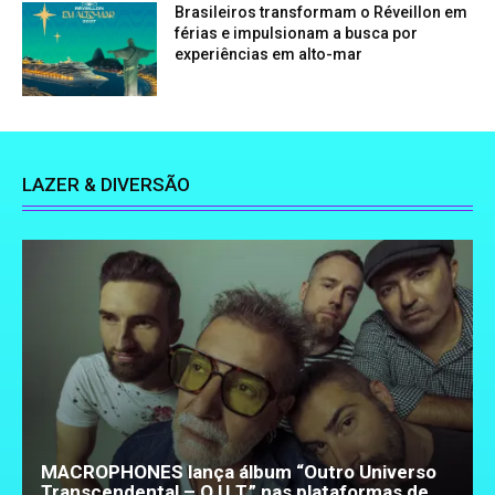
Brasileiros transformam o Réveillon em
férias e impulsionam a busca por
experiências em alto-mar
LAZER & DIVERSÃO
MACROPHONES lança álbum “Outro Universo
Transcendental – O.U.T.” nas plataformas de