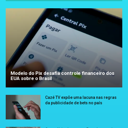
Modelo do Pix desafia controle financeiro dos
EUA sobre o Brasil
Cazé TV expõe uma lacuna nas regras
da publicidade de bets no país