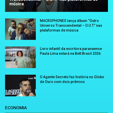
música
MACROPHONES lança álbum “Outro
Universo Transcendental – O.U.T.” nas
plataformas de música
Livro infantil da escritora paranaense
Paula Lima estará na Bett Brasil 2026
O Agente Secreto faz história no Globo
de Ouro com dois prêmios
ECONOMIA