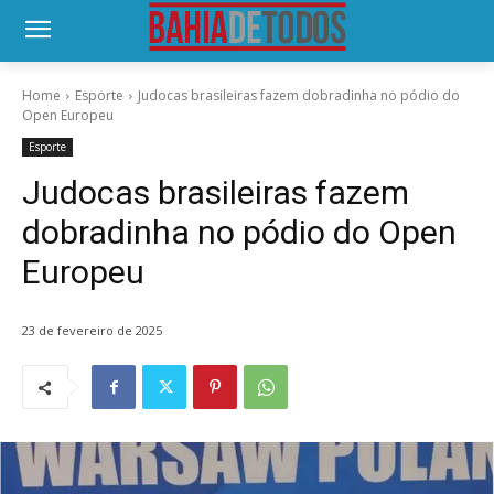
Home
Esporte
Judocas brasileiras fazem dobradinha no pódio do
Open Europeu
Esporte
Judocas brasileiras fazem
dobradinha no pódio do Open
Europeu
23 de fevereiro de 2025