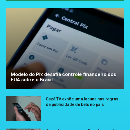
Modelo do Pix desafia controle financeiro dos
EUA sobre o Brasil
Cazé TV expõe uma lacuna nas regras
da publicidade de bets no país