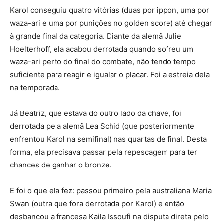
Karol conseguiu quatro vitórias (duas por ippon, uma por
waza-ari e uma por punições no golden score) até chegar
à grande final da categoria. Diante da alemã Julie
Hoelterhoff, ela acabou derrotada quando sofreu um
waza-ari perto do final do combate, não tendo tempo
suficiente para reagir e igualar o placar. Foi a estreia dela
na temporada.
Já Beatriz, que estava do outro lado da chave, foi
derrotada pela alemã Lea Schid (que posteriormente
enfrentou Karol na semifinal) nas quartas de final. Desta
forma, ela precisava passar pela repescagem para ter
chances de ganhar o bronze.
E foi o que ela fez: passou primeiro pela australiana Maria
Swan (outra que fora derrotada por Karol) e então
desbancou a francesa Kaila Issoufi na disputa direta pelo