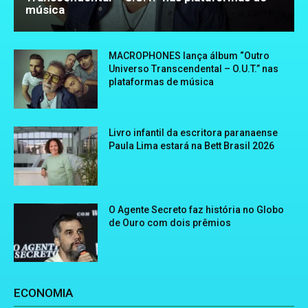
música
MACROPHONES lança álbum “Outro
Universo Transcendental – O.U.T.” nas
plataformas de música
Livro infantil da escritora paranaense
Paula Lima estará na Bett Brasil 2026
O Agente Secreto faz história no Globo
de Ouro com dois prêmios
ECONOMIA