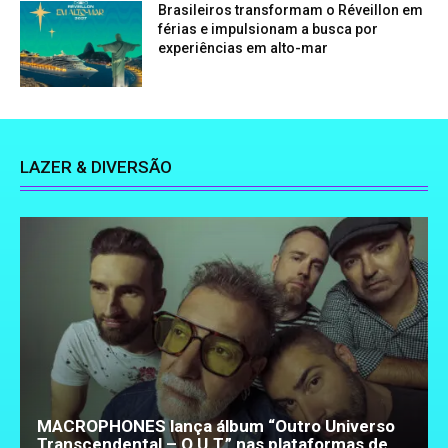
Brasileiros transformam o Réveillon em
férias e impulsionam a busca por
experiências em alto-mar
LAZER & DIVERSÃO
MACROPHONES lança álbum “Outro Universo
Transcendental – O.U.T.” nas plataformas de