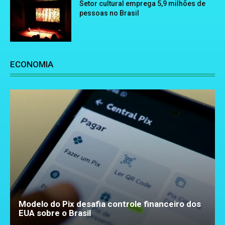
Setor cultural emprega 5,9 milhões de
pessoas no Brasil
ECONOMIA
Modelo do Pix desafia controle financeiro dos
EUA sobre o Brasil