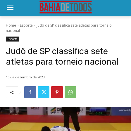
Home
Esporte
Judô de SP classifica sete atletas para torneio
nacional
Esporte
Judô de SP classifica sete
atletas para torneio nacional
15 de dezembro de 2023