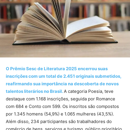
O Prêmio Sesc de Literatura 2025 encerrou suas
inscrições com um total de 2.451 originais submetidos,
reafirmando sua importância na descoberta de novos
talentos literários no Brasil.
A categoria Poesia, teve
destaque com 1.168 inscrições, seguida por Romance
com 684 e Conto com 599.​ Os inscritos são compostos
por 1.345 homens (54,9%) e 1.065 mulheres (43,5%).
Além disso, 234 participantes são trabalhadores do
comércio de bens, serviços e turismo, público prioritário