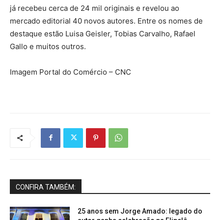
já recebeu cerca de 24 mil originais e revelou ao
mercado editorial 40 novos autores. Entre os nomes de
destaque estão Luisa Geisler, Tobias Carvalho, Rafael
Gallo e muitos outros.
Imagem Portal do Comércio – CNC
CONFIRA TAMBÉM:
25 anos sem Jorge Amado: legado do