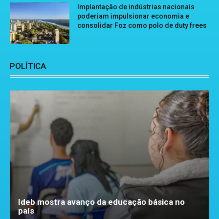
Implantação de indústrias nacionais
poderiam impulsionar economia e
consolidar Foz como polo de duty frees
POLÍTICA
Ideb mostra avanço da educação básica no
país