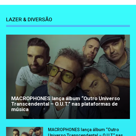
LAZER & DIVERSÃO
MACROPHONES lança álbum “Outro Universo
Transcendental – O.U.T.” nas plataformas de
música
MACROPHONES lança álbum “Outro
Universo Transcendental – O.U.T.” nas