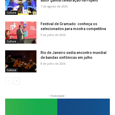
autor ganha celebração na Flipelô
7 de agosto de 2026
Cultura
Festival de Gramado: conheça os
selecionados para mostra competitiva
9 de julho de 2026
Cultura
Rio de Janeiro sedia encontro mundial
de bandas sinfônicas em julho
8 de julho de 2026
Cultura
- Publicidade -