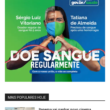
MAIS POPULARES HOJE
Itapema vai ganhar novo cinema