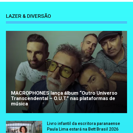
LAZER & DIVERSÃO
MACROPHONES lança álbum “Outro Universo
Transcendental – O.U.T.” nas plataformas de
música
Livro infantil da escritora paranaense
Paula Lima estará na Bett Brasil 2026