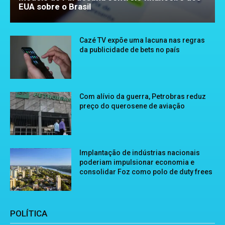
EUA sobre o Brasil
Cazé TV expõe uma lacuna nas regras
da publicidade de bets no país
Com alívio da guerra, Petrobras reduz
preço do querosene de aviação
Implantação de indústrias nacionais
poderiam impulsionar economia e
consolidar Foz como polo de duty frees
POLÍTICA