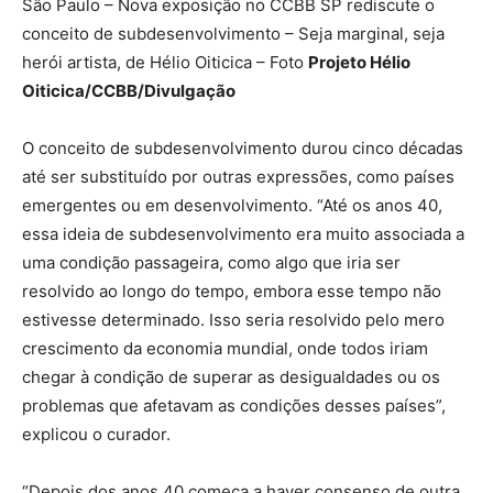
São Paulo – Nova exposição no CCBB SP rediscute o
conceito de subdesenvolvimento – Seja marginal, seja
herói artista, de Hélio Oiticica – Foto
Projeto Hélio
Oiticica/CCBB/Divulgação
O conceito de subdesenvolvimento durou cinco décadas
até ser substituído por outras expressões, como países
emergentes ou em desenvolvimento. “Até os anos 40,
essa ideia de subdesenvolvimento era muito associada a
uma condição passageira, como algo que iria ser
resolvido ao longo do tempo, embora esse tempo não
estivesse determinado. Isso seria resolvido pelo mero
crescimento da economia mundial, onde todos iriam
chegar à condição de superar as desigualdades ou os
problemas que afetavam as condições desses países”,
explicou o curador.
“Depois dos anos 40 começa a haver consenso de outra