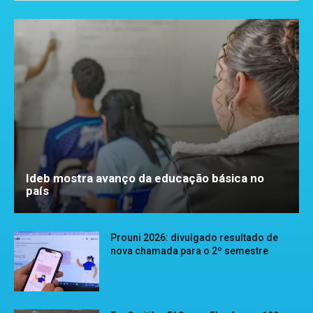
Ideb mostra avanço da educação básica no
país
Prouni 2026: divulgado resultado de
nova chamada para o 2º semestre