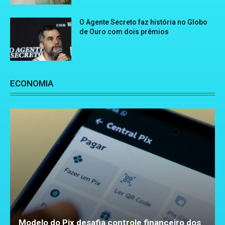
O Agente Secreto faz história no Globo
de Ouro com dois prêmios
ECONOMIA
Modelo do Pix desafia controle financeiro dos