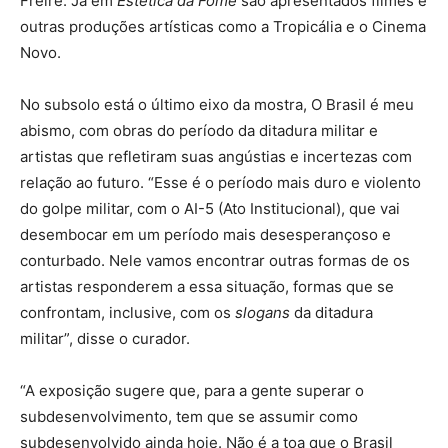
Freire. Já em
Estética da Fome
são apresentados filmes e
outras produções artísticas como a Tropicália e o Cinema
Novo.
No subsolo está o último eixo da mostra, O Brasil é meu
abismo, com obras do período da ditadura militar e
artistas que refletiram suas angústias e incertezas com
relação ao futuro. “Esse é o período mais duro e violento
do golpe militar, com o AI-5 (Ato Institucional), que vai
desembocar em um período mais desesperançoso e
conturbado. Nele vamos encontrar outras formas de os
artistas responderem a essa situação, formas que se
confrontam, inclusive, com os
slogans
da ditadura
militar”, disse o curador.
“A exposição sugere que, para a gente superar o
subdesenvolvimento, tem que se assumir como
subdesenvolvido ainda hoje. Não é a toa que o Brasil