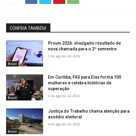
CONFIRA TAMBÉM:
Prouni 2026: divulgado resultado de
nova chamada para o 2º semestre
5 de agosto de 2026
Brasil
Em Curitiba, FAS para Elas forma 100
mulheres e celebra histórias de
superação
4 de agosto de 2026
Brasil
Justiça do Trabalho chama atenção para
assédio eleitoral
4 de agosto de 2026
Brasil