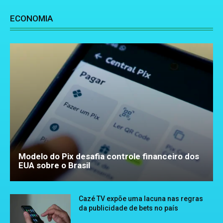
ECONOMIA
Modelo do Pix desafia controle financeiro dos
EUA sobre o Brasil
Cazé TV expõe uma lacuna nas regras
da publicidade de bets no país