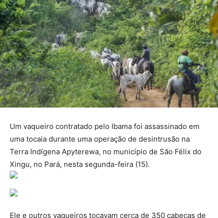
Um vaqueiro contratado pelo Ibama foi assassinado em
uma tocaia durante uma operação de desintrusão na
Terra Indígena Apyterewa, no município de São Félix do
Xingu, no Pará, nesta segunda-feira (15).
Ele e outros vaqueiros tocavam cerca de 350 cabeças de