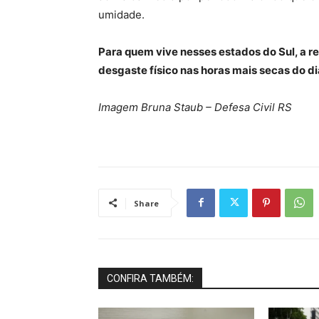
umidade.
Para quem vive nesses estados do Sul, a r
desgaste físico nas horas mais secas do di
Imagem Bruna Staub – Defesa Civil RS
Share
CONFIRA TAMBÉM: