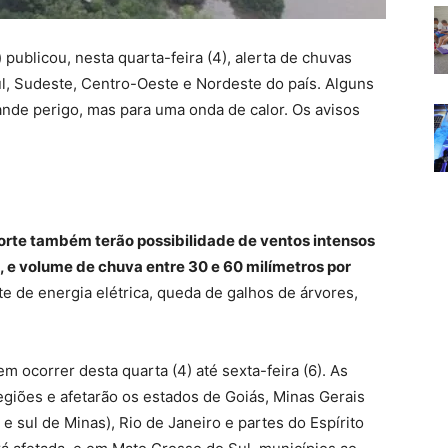
 publicou, nesta quarta-feira (4), alerta de chuvas
l, Sudeste, Centro-Oeste e Nordeste do país. Alguns
nde perigo, mas para uma onda de calor. Os avisos
forte também terão possibilidade de ventos intensos
, e volume de chuva entre 30 e 60 milímetros por
e de energia elétrica, queda de galhos de árvores,
 ocorrer desta quarta (4) até sexta-feira (6). As
giões e afetarão os estados de Goiás, Minas Gerais
e sul de Minas), Rio de Janeiro e partes do Espírito