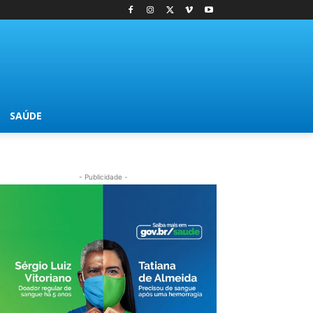
SAÚDE
- Publicidade -