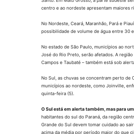
Santo. Em Mato Grosso, a parte sudeste ser
centro e ao nordeste apresentam maiores r
No Nordeste, Ceará, Maranhão, Pará e Piauí
possibilidade de volume de água entre 30 
No estado de São Paulo, municípios ao nort
José do Rio Preto, serão afetados. A regiã
Campos e Taubaté – também está sob alerta
No Sul, as chuvas se concentram perto de Cu
municípios ao nordeste, como Joinville, enf
quinta-feira (5).
O Sul está em alerta também, mas para um
habitantes do sul do Paraná, da região cent
Grande do Sul devem tomar cuidado ao sair
acima da média por período maior do que ci