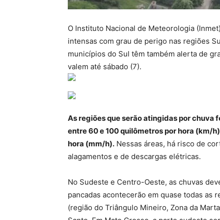
O Instituto Nacional de Meteorologia (Inmet)
intensas com grau de perigo nas regiões Su
municípios do Sul têm também alerta de gra
valem até sábado (7).
As regiões que serão atingidas por chuva 
entre 60 e 100 quilômetros por hora (km/h)
hora (mm/h).
Nessas áreas, há risco de cort
alagamentos e de descargas elétricas.
No Sudeste e Centro-Oeste, as chuvas devem
pancadas acontecerão em quase todas as re
(região do Triângulo Mineiro, Zona da Marta 