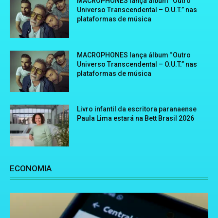
MACROPHONES lança álbum “Outro
Universo Transcendental – O.U.T.” nas
plataformas de música
MACROPHONES lança álbum “Outro
Universo Transcendental – O.U.T.” nas
plataformas de música
Livro infantil da escritora paranaense
Paula Lima estará na Bett Brasil 2026
ECONOMIA