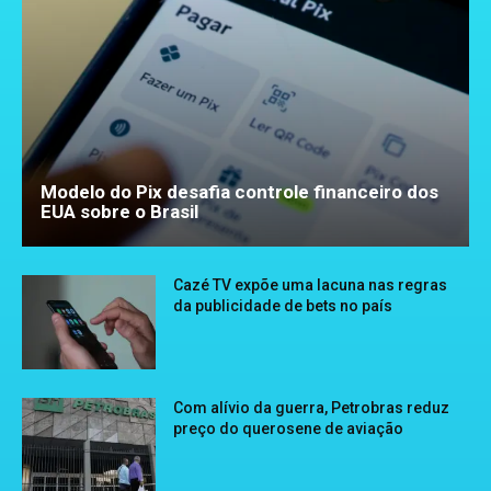
Modelo do Pix desafia controle financeiro dos
EUA sobre o Brasil
Cazé TV expõe uma lacuna nas regras
da publicidade de bets no país
Com alívio da guerra, Petrobras reduz
preço do querosene de aviação